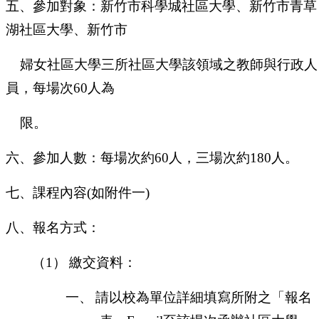
五、參加對象：新竹市科學城社區大學、新竹市青草
湖社區大學、新竹市
婦女社區大學三所社區大學該領域之教師與行政人
員，每場次
60
人為
限。
六、參加人數：每場次約
60
人，三場次約
180
人。
七、課程內容
(
如附件一
)
八、報名方式：
（1）
繳交資料：
一、
請以校為單位詳細填寫所附之「報名