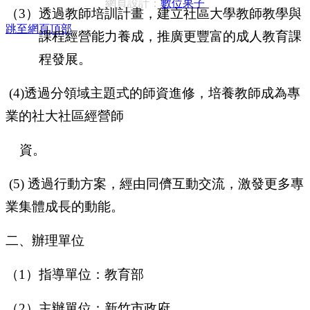
網頁設計：
數位果子
（
3
）
透過教師培訓計畫，建立社區大學教師教學與
跳至網頁頂部
課程經營能力養成，推廣更豐富的成人教育課
程發展。
(4)
透過分領域主題式的師資進修，培養教師成為專
業的社大社區經營師
資。
(5)
透過行動方案，經由同儕互動交流，激發更多專
業集體成長的動能。
二、辦理單位
（
1
）指導單位：教育部
（
2
）主辦單位：新竹市政府