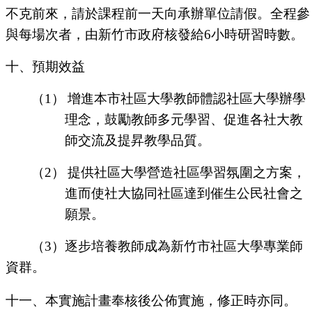
不克前來，請於課程前一天向承辦單位請假。全程參
與每場次者，由新竹市政府核
發給
6
小時研習時數
。
十、預期效益
（1）
增進本市社區大學教師體認社區大學辦學
理念，鼓勵教師多元學習、促進各社大教
師交流及提昇教學品質。
（2）
提供社區大學營造社區學習氛圍之方案，
進而使社大協同社區達到催生公民社會之
願景。
（
3
）逐步培養教師成為新竹市社區大學專業師
資群。
十一、本實施計畫奉核後公佈實施，修正時亦同。