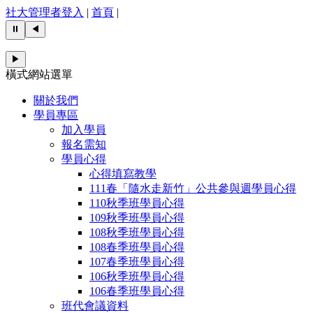
社大管理者登入
|
首頁
|
⏸
◀
▶
橫式網站選單
關於我們
學員專區
加入學員
報名需知
學員心得
心得填寫教學
111春「隨水走新竹」公共參與週學員心得
110秋季班學員心得
109秋季班學員心得
108秋季班學員心得
108春季班學員心得
107春季班學員心得
106秋季班學員心得
106春季班學員心得
班代會議資料