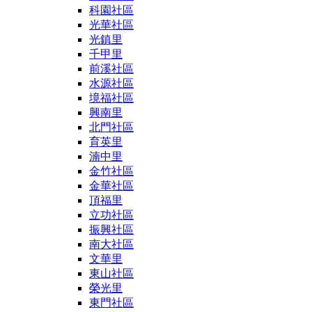
科園社區
光華社區
光鎮里
千甲里
前溪社區
水源社區
境福社區
興南里
北門社區
育英里
湳中里
金竹社區
金華社區
頂福里
立功社區
振興社區
南大社區
文華里
東山社區
榮光里
東門社區