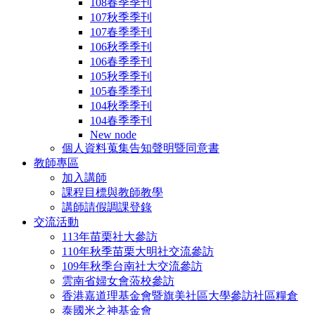
108春季季刊
107秋季季刊
107春季季刊
106秋季季刊
106春季季刊
105秋季季刊
105春季季刊
104秋季季刊
104春季季刊
New node
個人資料蒐集告知聲明暨同意書
教師專區
加入講師
課程目標與教師教學
講師請假調課登錄
交流活動
113年苗栗社大參訪
110年秋季苗栗大明社交流參訪
109年秋季台南社大交流參訪
雲南省婦女會蒞校參訪
香港嘉道理基金會暨旗美社區大學參訪社區糧倉
泰國米之神基金會