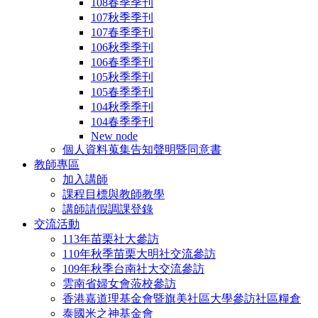
108春季季刊
107秋季季刊
107春季季刊
106秋季季刊
106春季季刊
105秋季季刊
105春季季刊
104秋季季刊
104春季季刊
New node
個人資料蒐集告知聲明暨同意書
教師專區
加入講師
課程目標與教師教學
講師請假調課登錄
交流活動
113年苗栗社大參訪
110年秋季苗栗大明社交流參訪
109年秋季台南社大交流參訪
雲南省婦女會蒞校參訪
香港嘉道理基金會暨旗美社區大學參訪社區糧倉
泰國米之神基金會