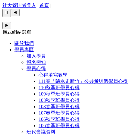
社大管理者登入
|
首頁
|
⏸
◀
▶
橫式網站選單
關於我們
學員專區
加入學員
報名需知
學員心得
心得填寫教學
111春「隨水走新竹」公共參與週學員心得
110秋季班學員心得
109秋季班學員心得
108秋季班學員心得
108春季班學員心得
107春季班學員心得
106秋季班學員心得
106春季班學員心得
班代會議資料