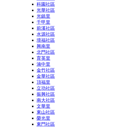
科園社區
光華社區
光鎮里
千甲里
前溪社區
水源社區
境福社區
興南里
北門社區
育英里
湳中里
金竹社區
金華社區
頂福里
立功社區
振興社區
南大社區
文華里
東山社區
榮光里
東門社區