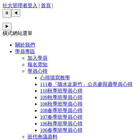
社大管理者登入
|
首頁
|
⏸
◀
▶
橫式網站選單
關於我們
學員專區
加入學員
報名需知
學員心得
心得填寫教學
111春「隨水走新竹」公共參與週學員心得
110秋季班學員心得
109秋季班學員心得
108秋季班學員心得
108春季班學員心得
107春季班學員心得
106秋季班學員心得
106春季班學員心得
班代會議資料