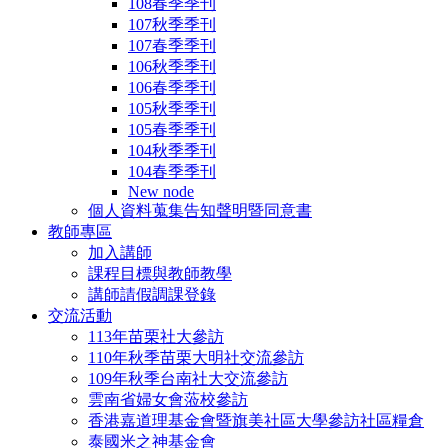
108春季季刊
107秋季季刊
107春季季刊
106秋季季刊
106春季季刊
105秋季季刊
105春季季刊
104秋季季刊
104春季季刊
New node
個人資料蒐集告知聲明暨同意書
教師專區
加入講師
課程目標與教師教學
講師請假調課登錄
交流活動
113年苗栗社大參訪
110年秋季苗栗大明社交流參訪
109年秋季台南社大交流參訪
雲南省婦女會蒞校參訪
香港嘉道理基金會暨旗美社區大學參訪社區糧倉
泰國米之神基金會